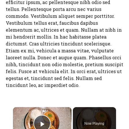
efficitur ipsum, ac pellentesque nibh odio sed
tellus. Pellentesque porta arcu nec varius
commodo. Vestibulum aliquet semper porttitor.
Vestibulum tellus erat, faucibus dapibus
elementum ac, ultrices et quam. Nullam at nibh in
mi hendrerit mollis. In hac habitasse platea
dictumst. Cras ultricies tincidunt scelerisque.
Etiam ex mi, vehicula a massa vitae, vulputate
laoreet nulla. Donec et augue quam. Phasellus orci
nibh, tincidunt non odio molestie, pretium suscipit
felis. Fusce at vehicula elit. In orci erat, ultrices ut
egestas et, tincidunt sed felis. Nullam sed
tincidunt leo, ac imperdiet odio.
×
Now Playing