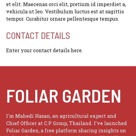
et elit. Maecenas orci elit, pretium id imperdiet a,
i
vehicula ut leo. Vestibulum luctus est at sagittis
tempor. Curabitur ornare pellentesque tempus.
d
CONTACT DETAILS
e
Enter your contact details here.
o
FOLIAR GARDEN
I'm Mahedi Hasan, an agricultural expert and
Chief Officer at C.P Group, Thailand. I've launched
Foliar Garden, a free platform sharing insights on