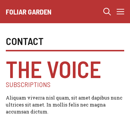
Skip
M
to
FOLIAR GARDEN
content
CONTACT
THE VOICE
SUBSCRIPTIONS
Aliquam viverra nisl quam, sit amet dapibus nunc
ultrices sit amet. In mollis felis nec magna
accumsan dictum.