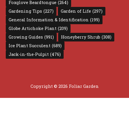
Foxglove Beardtongue
(264)
Gardening Tips
(227)
Garden of Life
(297)
General Information & Identification
(199)
Globe Artichoke Plant
(209)
Growing Guides
(991)
Honeyberry Shrub
(308)
Ice Plant Succulent
(689)
Jack-in-the-Pulpit
(476)
Copyright © 2026 Foliar Garden