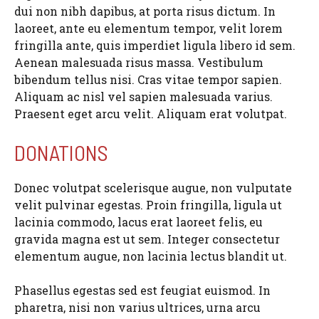
dui non nibh dapibus, at porta risus dictum. In
laoreet, ante eu elementum tempor, velit lorem
fringilla ante, quis imperdiet ligula libero id sem.
Aenean malesuada risus massa. Vestibulum
bibendum tellus nisi. Cras vitae tempor sapien.
Aliquam ac nisl vel sapien malesuada varius.
Praesent eget arcu velit. Aliquam erat volutpat.
DONATIONS
Donec volutpat scelerisque augue, non vulputate
velit pulvinar egestas. Proin fringilla, ligula ut
lacinia commodo, lacus erat laoreet felis, eu
gravida magna est ut sem. Integer consectetur
elementum augue, non lacinia lectus blandit ut.
Phasellus egestas sed est feugiat euismod. In
pharetra, nisi non varius ultrices, urna arcu