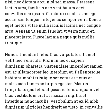
nisi, nec dictum arcu nisl sed massa. Praesent
lectus arcu, facilisis nec vestibulum eget,
convallis nec ipsum. Curabitur sodales sem eget
accumsan tempor. Integer ac semper velit. Donec
eget metus vitae nulla iaculis lacinia nec congue
arcu. Aenean ut enim feugiat, viverra nunc et,
placerat justo. Fusce lacinia neque quis mollis
tristique.
Nunc a tincidunt felis. Cras vulputate sit amet
velit nec vehicula. Proin in leo et sapien
dignissim pharetra. Suspendisse imperdiet sapien
est, ac ullamcorper leo interdum et. Pellentesque
habitant morbi tristique senectus et netus et
malesuada fames ac turpis egestas. Mauris
fringilla turpis felis, at posuere felis aliquam vel.
Cras vestibulum erat at massa fringilla, et
interdum nunc iaculis. Vestibulum at ex id nibh
dignissim ultricies hendrerit eu justo. In convallis