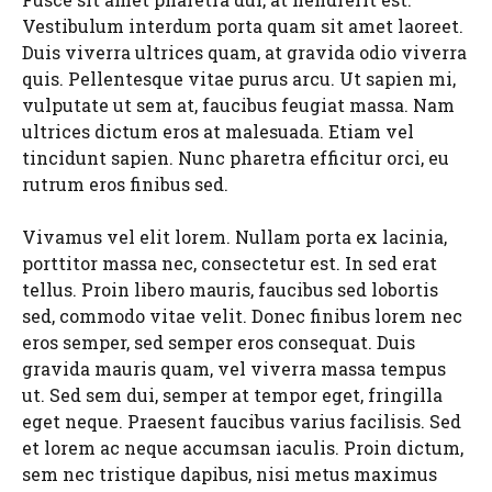
Vestibulum interdum porta quam sit amet laoreet.
Duis viverra ultrices quam, at gravida odio viverra
quis. Pellentesque vitae purus arcu. Ut sapien mi,
vulputate ut sem at, faucibus feugiat massa. Nam
ultrices dictum eros at malesuada. Etiam vel
tincidunt sapien. Nunc pharetra efficitur orci, eu
rutrum eros finibus sed.
Vivamus vel elit lorem. Nullam porta ex lacinia,
porttitor massa nec, consectetur est. In sed erat
tellus. Proin libero mauris, faucibus sed lobortis
sed, commodo vitae velit. Donec finibus lorem nec
eros semper, sed semper eros consequat. Duis
gravida mauris quam, vel viverra massa tempus
ut. Sed sem dui, semper at tempor eget, fringilla
eget neque. Praesent faucibus varius facilisis. Sed
et lorem ac neque accumsan iaculis. Proin dictum,
sem nec tristique dapibus, nisi metus maximus